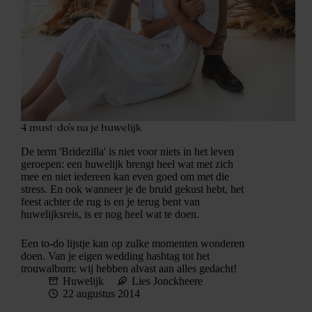
4 must-do’s na je huwelijk
De term 'Bridezilla' is niet voor niets in het leven
geroepen: een huwelijk brengt heel wat met zich
mee en niet iedereen kan even goed om met die
stress. En ook wanneer je de bruid gekust hebt, het
feest achter de rug is en je terug bent van
huwelijksreis, is er nog heel wat te doen.
Een to-do lijstje kan op zulke momenten wonderen
doen. Van je eigen wedding hashtag tot het
trouwalbum: wij hebben alvast aan alles gedacht!
Huwelijk
Lies Jonckheere
22 augustus 2014