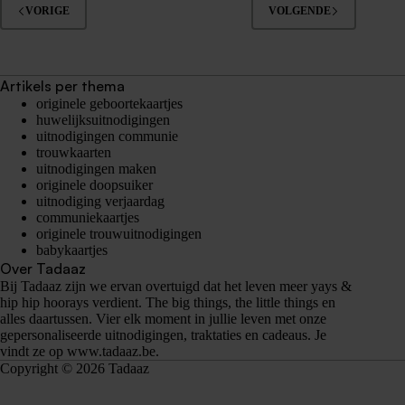
VORIGE
VOLGENDE
Artikels per thema
originele geboortekaartjes
huwelijksuitnodigingen
uitnodigingen communie
trouwkaarten
uitnodigingen maken
originele doopsuiker
uitnodiging verjaardag
communiekaartjes
originele trouwuitnodigingen
babykaartjes
Over Tadaaz
Bij Tadaaz zijn we ervan overtuigd dat het leven meer yays &
hip hip hoorays verdient. The big things, the little things en
alles daartussen. Vier elk moment in jullie leven met onze
gepersonaliseerde uitnodigingen, traktaties en cadeaus. Je
vindt ze op
www.tadaaz.be
.
Copyright © 2026 Tadaaz