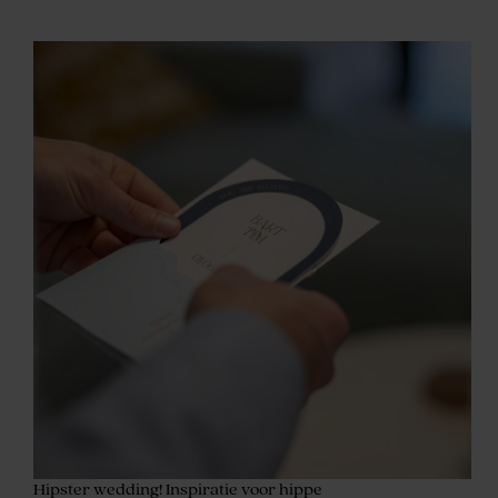
Hipster wedding! Inspiratie voor hippe