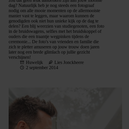
zou dat geen leuk aandenken zijn aan jouw mooiste
dag? Natuurlijk heb je nog steeds een fotograaf
nodig om alle mooie momenten op de allermooiste
manier vast te leggen, maar waarom kunnen de
genodigden ook niet hun unieke kijk op de dag te
delen? Een blij weerzien van studiegenoten, een foto
in de bruidswagens, selfies met het bruidskoppel of
ouders die een traantje wegpinken tijdens de
ceremonie... De foto's van vrienden en familie die
zich te pletter amuseren op jouw trouw doen jaren
later nog een brede glimlach op jullie gezicht
verschijnen!
Huwelijk
Lies Jonckheere
2 september 2014