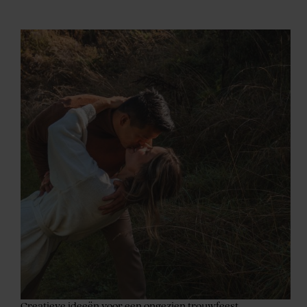
Creatieve ideeën voor een ongezien trouwfeest