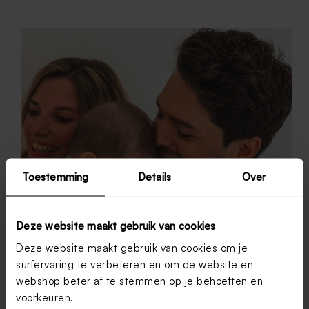
Toestemming
Details
Over
Deze website maakt gebruik van cookies
Deze website maakt gebruik van cookies om je
surfervaring te verbeteren en om de website en
webshop beter af te stemmen op je behoeften en
voorkeuren.
Papa worden: wat moet je weten over de