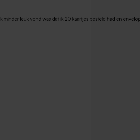
t ik minder leuk vond was dat ik 20 kaartjes besteld had en envel