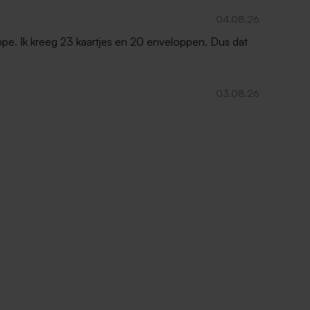
04.08.26
oppe. Ik kreeg 23 kaartjes en 20 enveloppen. Dus dat
03.08.26