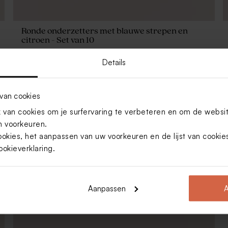
Ronde onderzetters met blauwe strepen en
citroen - Set van 10
Details
van cookies
van cookies om je surfervaring te verbeteren en om de websi
 voorkeuren.
ookies, het aanpassen van uw voorkeuren en de lijst van cooki
ookieverklaring
.
Aanpassen
A