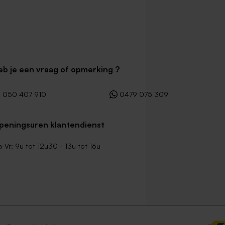
eb je een vraag of opmerking ?
050 407 910
0479 075 309
peningsuren klantendienst
-Vr: 9u tot 12u30 - 13u tot 16u