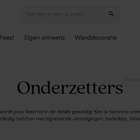
Feest
Eigen ontwerp
Wanddecoratie
8 prod
Onderzetters
dt jouw feest tot in de details geweldig! Kies je favoriete ont
lledig matchen met bijpassende uitnodigingen, bedankjes, tafelde