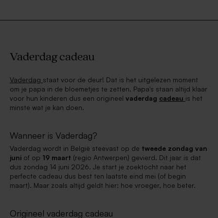
Vaderdag cadeau
Vaderdag
staat voor de deur! Dat is het uitgelezen moment
om je papa in de bloemetjes te zetten. Papa's staan altijd klaar
voor hun kinderen dus een origineel
vaderdag
cadeau
is het
minste wat je kan doen.
Wanneer is Vaderdag?
Vaderdag wordt in België steevast op de
tweede zondag van
juni
of op
19 maart
(regio Antwerpen) gevierd. Dit jaar is dat
dus zondag 14 juni 2026. Je start je zoektocht naar het
perfecte cadeau dus best ten laatste eind mei (of begin
maart). Maar zoals altijd geldt hier: hoe vroeger, hoe beter.
Origineel vaderdag cadeau