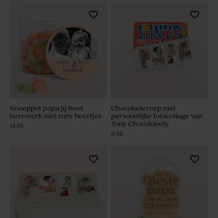
Snoeppot papa jij bent
Chocoladereep met
beresterk met zure beertjes
persoonlijke fotocollage van
Tony Chocolonely
14,95
8,95