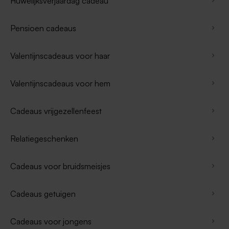
Huwelijksverjaardag cadeau
Pensioen cadeaus
Valentijnscadeaus voor haar
Valentijnscadeaus voor hem
Cadeaus vrijgezellenfeest
Relatiegeschenken
Cadeaus voor bruidsmeisjes
Cadeaus getuigen
Cadeaus voor jongens