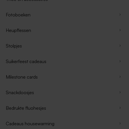
Fotoboeken
Heupflessen
Stolpjes
Suikerfeest cadeaus
Milestone cards
Snackdoosjes
Bedrukte fluohesjes
Cadeaus housewarming