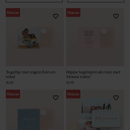
Nieuw
Nieuw
Tegeltje met eigen foto en
Hippe tegelspreuk roze met
tekst
'House rules'
16,95
16,95
Nieuw
Nieuw