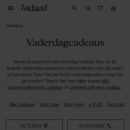
cadeaus
Vaderdagcadeaus
Verras je papa met een prachtig cadeau! Kies uit de
leukste Vaderdag cadeaus en personaliseer met zijn naam
of een leuke foto! Het perfecte vaderdagcadeau nog niet
gevonden? Neem dan een kijkje tussen
alle
gepersonaliseerde cadeaus
of
ontwerp zelf een cadeau
.
Alle cadeaus
Voor haar
Voor hem
< € 25
Fotocadea
FILTEREN
SORTEREN