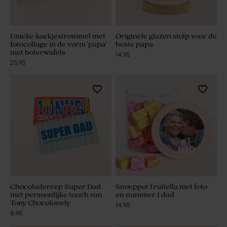
Unieke koekjestrommel met
Originele glazen stolp voor de
fotocollage in de vorm 'papa'
beste papa
met boterwafels
14,95
25,95
Chocoladereep Super Dad
Snoeppot fruitella met foto
met persoonlijke touch van
en nummer 1 dad
Tony Chocolonely
14,95
8,95