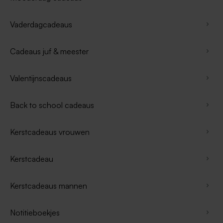
Vaderdagcadeaus
Cadeaus juf & meester
Valentijnscadeaus
Back to school cadeaus
Kerstcadeaus vrouwen
Kerstcadeau
Kerstcadeaus mannen
Notitieboekjes