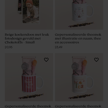
Beige koekendoos met leuk
Gepersonaliseerde theemok
fotodesign gevuld met
met illustratie en naam, thee
Chokotoffs - Small
en accessoires
20,95
23,49
Gepersonaliseerde theemok
Gepersonaliseerde theemok