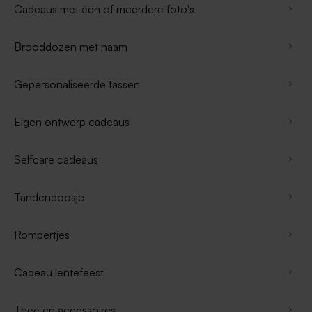
Cadeaus met één of meerdere foto's
Brooddozen met naam
Gepersonaliseerde tassen
Eigen ontwerp cadeaus
Selfcare cadeaus
Tandendoosje
Rompertjes
Cadeau lentefeest
Thee en accessoires