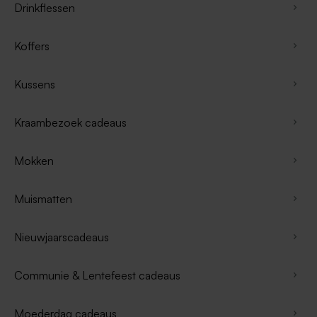
Drinkflessen
Koffers
Kussens
Kraambezoek cadeaus
Mokken
Muismatten
Nieuwjaarscadeaus
Communie & Lentefeest cadeaus
Moederdag cadeaus