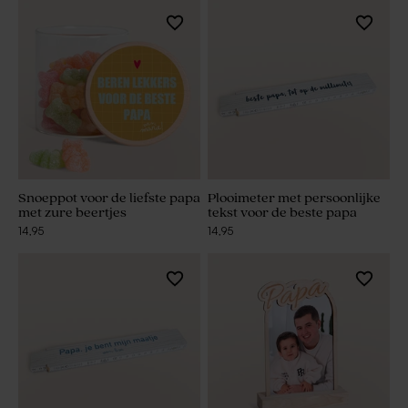
Snoeppot voor de liefste papa
Plooimeter met persoonlijke
met zure beertjes
tekst voor de beste papa
14,95
14,95