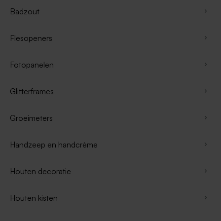
Badzout
Flesopeners
Fotopanelen
Glitterframes
Groeimeters
Handzeep en handcrème
Houten decoratie
Houten kisten