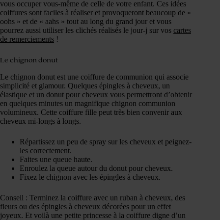
vous occuper vous-même de celle de votre enfant. Ces idées
coiffures sont faciles à réaliser et provoqueront beaucoup de «
oohs » et de « aahs » tout au long du grand jour et vous
pourrez aussi utiliser les clichés réalisés le jour-j sur vos
cartes
de remerciements
!
Le chignon donut
Le chignon donut est une coiffure de communion qui associe
simplicité et glamour. Quelques épingles à cheveux, un
élastique et un donut pour cheveux vous permettront d’obtenir
en quelques minutes un magnifique chignon communion
volumineux. Cette coiffure fille peut très bien convenir aux
cheveux mi-longs à longs.
Répartissez un peu de spray sur les cheveux et peignez-
les correctement.
Faites une queue haute.
Enroulez la queue autour du donut pour cheveux.
Fixez le chignon avec les épingles à cheveux.
Conseil : Terminez la coiffure avec un ruban à cheveux, des
fleurs ou des épingles à cheveux décorées pour un effet
joyeux. Et voilà une petite princesse à la coiffure digne d’un