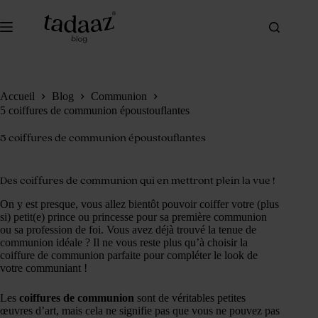
Passer
au
contenu
Accueil
Blog
Communion
5 coiffures de communion époustouflantes
5 coiffures de communion époustouflantes
Des coiffures de communion qui en mettront plein la vue !
On y est presque, vous allez bientôt pouvoir coiffer votre (plus
si) petit(e) prince ou princesse pour sa première communion
ou sa profession de foi. Vous avez déjà trouvé la tenue de
communion idéale ? Il ne vous reste plus qu’à choisir la
coiffure de communion parfaite pour compléter le look de
votre communiant !
Les
coiffures de communion
sont de véritables petites
œuvres d’art, mais cela ne signifie pas que vous ne pouvez pas