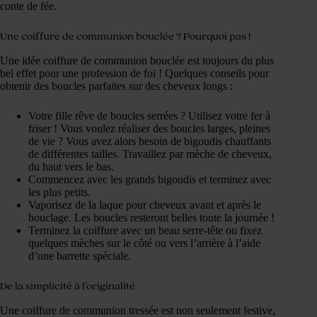
conte de fée.
Une coiffure de communion bouclée ? Pourquoi pas !
Une idée coiffure de communion bouclée est toujours du plus
bel effet pour une profession de foi ! Quelques conseils pour
obtenir des boucles parfaites sur des cheveux longs :
Votre fille rêve de boucles serrées ? Utilisez votre fer à
friser ! Vous voulez réaliser des boucles larges, pleines
de vie ? Vous avez alors besoin de bigoudis chauffants
de différentes tailles. Travaillez par mèche de cheveux,
du haut vers le bas.
Commencez avec les grands bigoudis et terminez avec
les plus petits.
Vaporisez de la laque pour cheveux avant et après le
bouclage. Les boucles resteront belles toute la journée !
Terminez la coiffure avec un beau serre-tête ou fixez
quelques mèches sur le côté ou vers l’arrière à l’aide
d’une barrette spéciale.
De la simplicité à l’originalité
Une coiffure de communion tressée est non seulement festive,