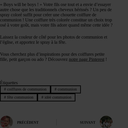
« Boys will be boys ! » Votre fils ose tout et a envie d’essayer
autre chose que les traditionnels cheveux hérissés ? Un peu de
spray coloré suffit pour créer une chouette coiffure de
communion ! Une coiffure très colorée constitue un choix trop
osé à votre goût, mais votre fils adore quand même cette idée ?
Laissez la couleur de côté pour les photos de communion et
l’église, et apportez le spray à la fête.
Vous cherchez plus d’inspirations pour des coiffures petite
fille, petit garçon ou ado ? Découvrez
notre page Pinterest
!
Étiquettes
#
coiffures de communion
#
communion
#
fête communion
#
idéé communion
PRÉCÉDENT
SUIVANT