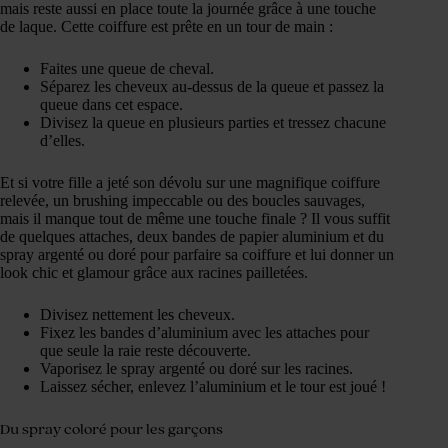
mais reste aussi en place toute la journée grâce à une touche
de laque. Cette coiffure est prête en un tour de main :
Faites une queue de cheval.
Séparez les cheveux au-dessus de la queue et passez la
queue dans cet espace.
Divisez la queue en plusieurs parties et tressez chacune
d’elles.
Et si votre fille a jeté son dévolu sur une magnifique coiffure
relevée, un brushing impeccable ou des boucles sauvages,
mais il manque tout de même une touche finale ? Il vous suffit
de quelques attaches, deux bandes de papier aluminium et du
spray argenté ou doré pour parfaire sa coiffure et lui donner un
look chic et glamour grâce aux racines pailletées.
Divisez nettement les cheveux.
Fixez les bandes d’aluminium avec les attaches pour
que seule la raie reste découverte.
Vaporisez le spray argenté ou doré sur les racines.
Laissez sécher, enlevez l’aluminium et le tour est joué !
Du spray coloré pour les garçons