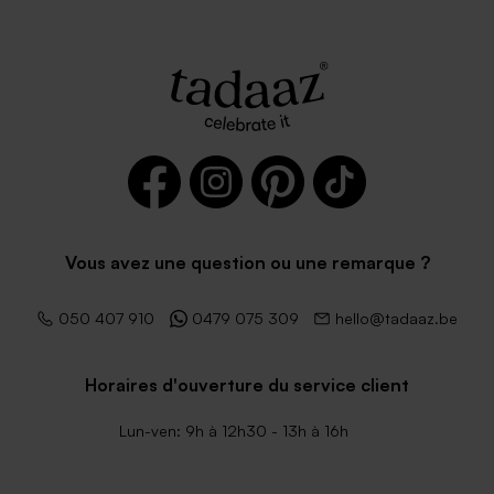
Enveloppe mariage
rectangulaire bleu foncé
Vous avez une question ou une remarque ?
050 407 910
0479 075 309
hello@tadaaz.be
Horaires d'ouverture du service client
Lun-ven: 9h à 12h30 - 13h à 16h