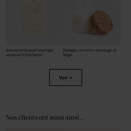
Savon artisanal mariage
Bougie en verre mariage et
senteur Fraîcheur
liège
Voir +
Nos clients ont aussi aimé...
Boîte DIY cadeaux invités
Vaporisateur parfum en