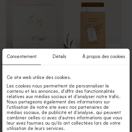
mariage beige
verre vide mariage
Consentement
Détails
À propos des cookies
Faire part de mariage carré
Faire part mariage
double coeurs et dorure
passeport et billet de voyage
Boîte DIY cadeaux invités
Petit pot en verre dragées
mariage blancs et marron
mariage initiales élégantes
Ce site web utilise des cookies.
Les cookies nous permettent de personnaliser le
contenu et les annonces, d'offrir des fonctionnalités
relatives aux médias sociaux et d'analyser notre trafic.
Nous partageons également des informations sur
l'utilisation de notre site avec nos partenaires de
médias sociaux, de publicité et d'analyse, qui peuvent
combiner celles-ci avec d'autres informations que vous
leur avez fournies ou qu'ils ont collectées lors de votre
utilisation de leurs services.
Faire part mariage élégance
Faire part mariage original