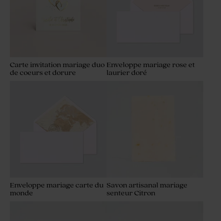
Carte invitation mariage duo
Enveloppe mariage rose et
de coeurs et dorure
laurier doré
Enveloppe mariage carte du
Savon artisanal mariage
monde
senteur Citron