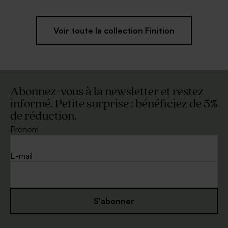
Voir toute la collection Finition
Abonnez-vous à la newsletter et restez
informé. Petite surprise : bénéficiez de 5%
de réduction.
Prénom
E-mail
S'abonner