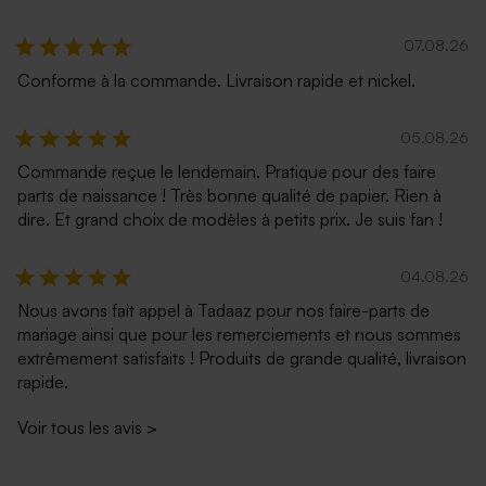
07.08.26
Conforme à la commande. Livraison rapide et nickel.
05.08.26
Commande reçue le lendemain. Pratique pour des faire
parts de naissance ! Très bonne qualité de papier. Rien à
dire. Et grand choix de modèles à petits prix. Je suis fan !
04.08.26
Nous avons fait appel à Tadaaz pour nos faire-parts de
mariage ainsi que pour les remerciements et nous sommes
extrêmement satisfaits ! Produits de grande qualité, livraison
rapide.
Voir tous les avis
>