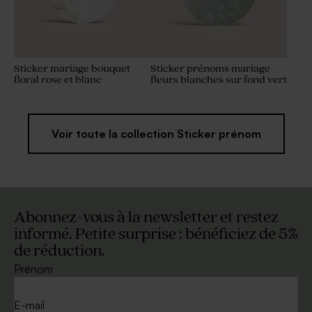
Sticker mariage bouquet
Sticker prénoms mariage
floral rose et blanc
fleurs blanches sur fond vert
Voir toute la collection Sticker prénom
Abonnez-vous à la newsletter et restez
informé. Petite surprise : bénéficiez de 5%
de réduction.
Prénom
E-mail