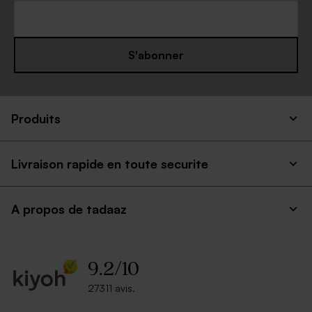
S'abonner
Produits
Livraison rapide en toute securite
A propos de tadaaz
9.2
/
10
27311 avis.