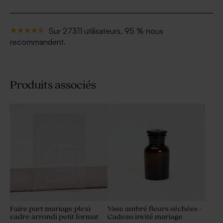
Sur 27311 utilisateurs, 95 % nous
recommandent.
Produits associés
Faire part mariage plexi
Vase ambré fleurs séchées -
cadre arrondi petit format
Cadeau invité mariage