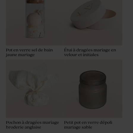
Pot en verre sel de bain
Étui à dragées mariage en
jaune mariage
velour et initiales
Pochon à dragées mariage
Petit pot en verre dépoli
broderie anglaise
mariage sable