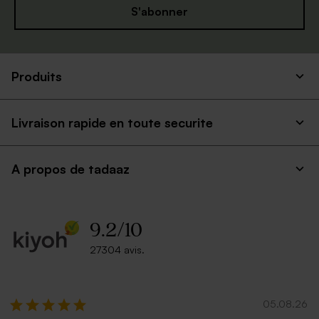
S'abonner
Produits
Livraison rapide en toute securite
A propos de tadaaz
9.2
/
10
27304 avis.
05.08.26