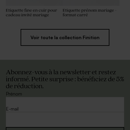
Etiquette fine en cuir pour
Etiquette prénom mariage -
cadeau invité mariage
format carré
Voir toute la collection Finition
Abonnez-vous à la newsletter et restez
informé. Petite surprise : bénéficiez de 5%
de réduction.
Prénom
E-mail