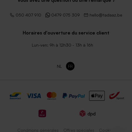
Vous avez une question ou une remarque ?
050 407 910
0479 075 309
hello@tadaaz.be
Horaires d'ouverture du service client
Lun-ven: 9h à 12h30 - 13h à 16h
NL
FR
Conditions générales
Offres spéciales
Cookies