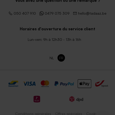
Vous avez une question ou une remarque ?
050 407 910
0479 075 309
hello@tadaaz.be
Horaires d'ouverture du service client
Lun-ven: 9h à 12h30 - 13h à 16h
NL
FR
Conditions générales
Offres spéciales
Cookies