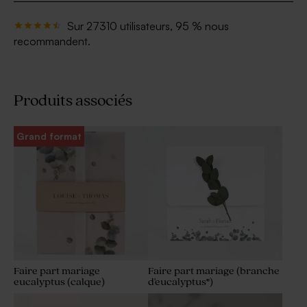
Sur 27310 utilisateurs, 95 % nous
recommandent.
Produits associés
Grand format
Faire part mariage
Faire part mariage (branche
eucalyptus (calque)
d'eucalyptus*)