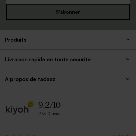
S'abonner
Produits
Livraison rapide en toute securite
A propos de tadaaz
9.2
/
10
27310 avis.