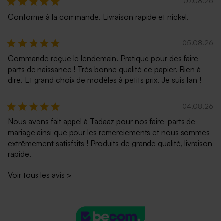
07.08.26
Conforme à la commande. Livraison rapide et nickel.
05.08.26
Commande reçue le lendemain. Pratique pour des faire
parts de naissance ! Très bonne qualité de papier. Rien à
dire. Et grand choix de modèles à petits prix. Je suis fan !
04.08.26
Nous avons fait appel à Tadaaz pour nos faire-parts de
mariage ainsi que pour les remerciements et nous sommes
extrêmement satisfaits ! Produits de grande qualité, livraison
rapide.
Voir tous les avis
>