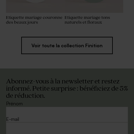
Etiquette mariage couronne
Etiquette mariage tons
des beaux jours
naturels et floraux
Voir toute la collection Finition
Abonnez-vous à la newsletter et restez
informé. Petite surprise : bénéficiez de 5%
de réduction.
Prénom
E-mail