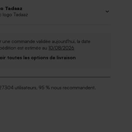
o Tadaaz
c logo Tadaaz
 une commande validée aujourd'hui, la date
pédition est estimée au
10/08/2026
Voir toutes les options de livraison
27304 utilisateurs, 95 % nous recommandent.