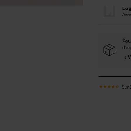
Log
Ave
Pour
d'ex
› 
Sur 