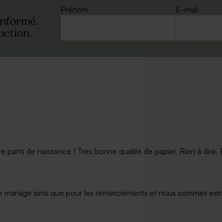
Prénom
E-mail
informé.
uction.
arts de naissance ! Très bonne qualité de papier. Rien à dire. Et
e mariage ainsi que pour les remerciements et nous sommes extrê