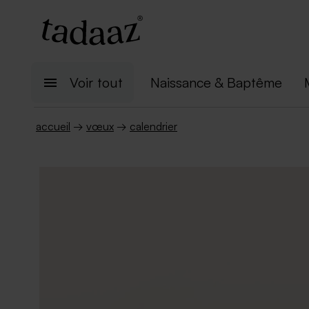
Voir tout
Naissance & Baptême
accueil
→
vœux
→
calendrier