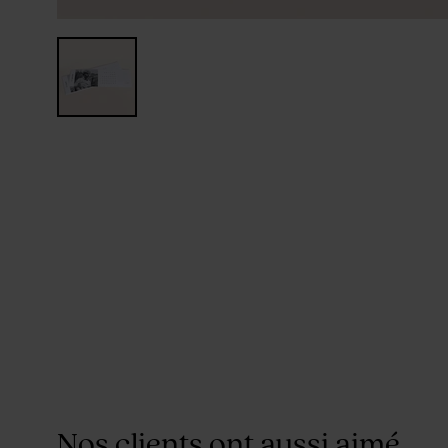
Nos clients ont aussi aimé...