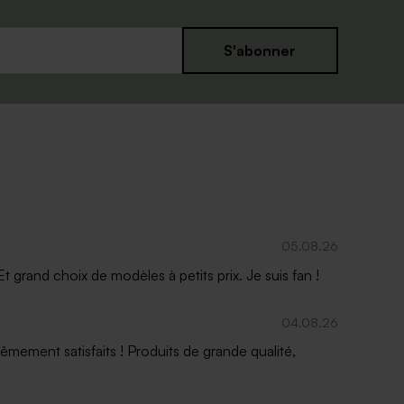
S'abonner
05.08.26
 grand choix de modèles à petits prix. Je suis fan !
04.08.26
mement satisfaits ! Produits de grande qualité,