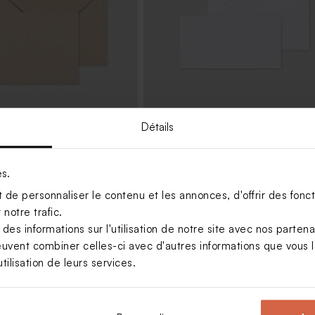
Détails
écologique
Enveloppe communion rectangle
blanche
es.
de personnaliser le contenu et les annonces, d'offrir des foncti
notre trafic.
s informations sur l'utilisation de notre site avec nos parten
euvent combiner celles-ci avec d'autres informations que vous le
tilisation de leurs services.