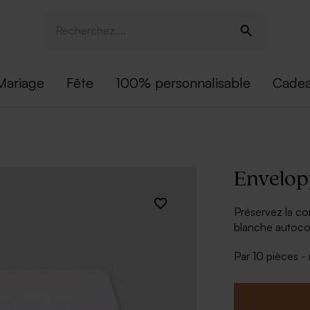
Mariage
Fête
100% personnalisable
Cadea
Envelop
Préservez la co
blanche autocol
Par 10 pièces 