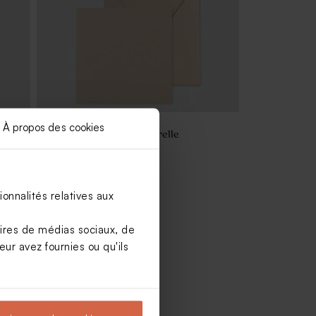
À propos des cookies
Grande enveloppe naturelle
onnalités relatives aux
aires de médias sociaux, de
ur avez fournies ou qu'ils