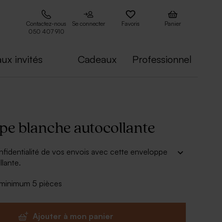
Contactez-nous
Se connecter
Favoris
Panier
050 407 910
ux invités
Cadeaux
Professionnel
pe blanche autocollante
nfidentialité de vos envois avec cette enveloppe
lante.
- minimum 5 pièces
Ajouter à mon panier