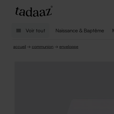
Voir tout
Naissance & Baptême
accueil
→
communion
→
enveloppe