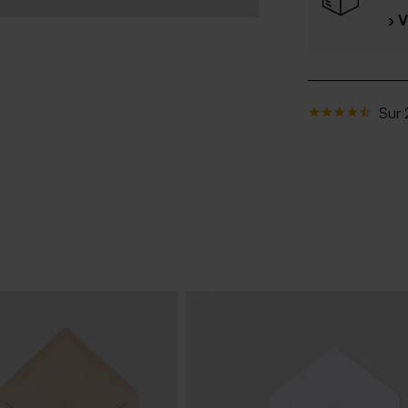
› 
Sur 