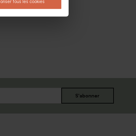
oriser tous les cookies
S'abonner