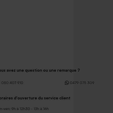
ous avez une question ou une remarque ?
050 407 910
0479 075 309
raires d'ouverture du service client
n-ven: 9h à 12h30 - 13h à 16h