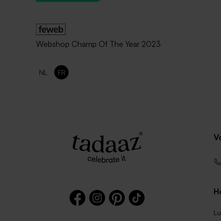
Webshop Champ Of The Year 2023
NL
FR
V
Ho
Lu