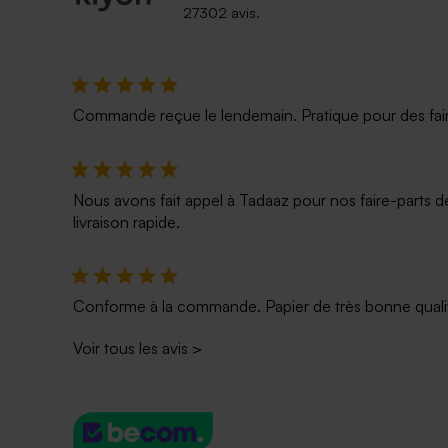
27302 avis.
Commande reçue le lendemain. Pratique pour des faire p
Nous avons fait appel à Tadaaz pour nos faire-parts d
livraison rapide.
Conforme à la commande. Papier de très bonne qualité
Voir tous les avis
>