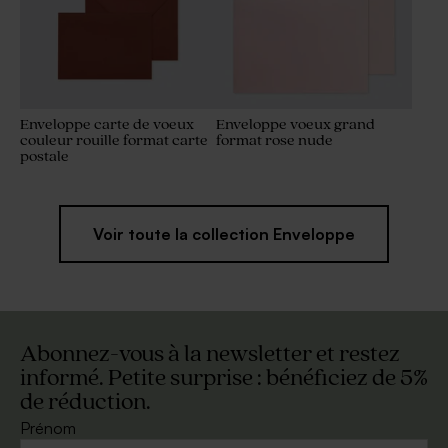
Enveloppe carte de voeux
Enveloppe voeux grand
couleur rouille format carte
format rose nude
postale
Voir toute la collection Enveloppe
Abonnez-vous à la newsletter et restez
informé. Petite surprise : bénéficiez de 5%
de réduction.
Prénom