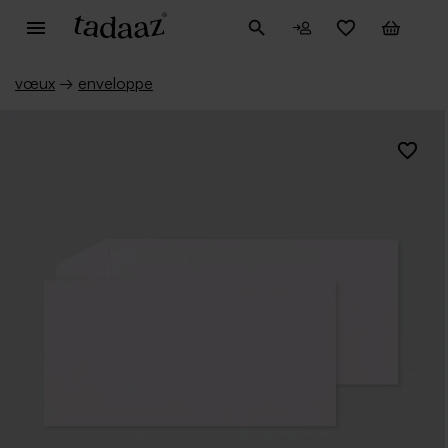
vœux
→
enveloppe