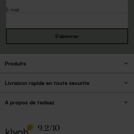
E-mail
S'abonner
Produits
Livraison rapide en toute securite
A propos de tadaaz
9.2
/
10