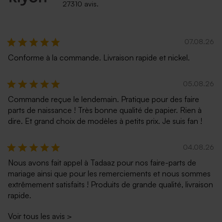
27310 avis.
07.08.26
Conforme à la commande. Livraison rapide et nickel.
05.08.26
Commande reçue le lendemain. Pratique pour des faire
parts de naissance ! Très bonne qualité de papier. Rien à
dire. Et grand choix de modèles à petits prix. Je suis fan !
04.08.26
Nous avons fait appel à Tadaaz pour nos faire-parts de
mariage ainsi que pour les remerciements et nous sommes
extrêmement satisfaits ! Produits de grande qualité, livraison
rapide.
Voir tous les avis
>