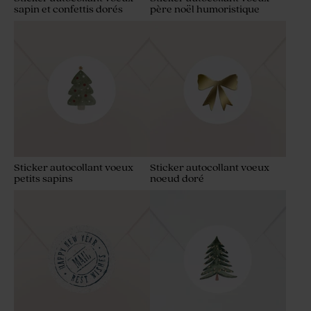
sapin et confettis dorés
père noël humoristique
Sticker autocollant voeux
Sticker autocollant voeux
petits sapins
noeud doré