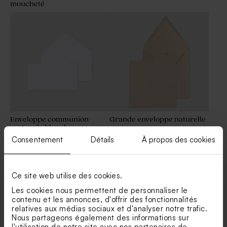
moucheté
Enveloppe communion
Grande enveloppe naturelle
rectangle blanche
Consentement
Détails
À propos des cookies
Ce site web utilise des cookies.
Les cookies nous permettent de personnaliser le
contenu et les annonces, d'offrir des fonctionnalités
relatives aux médias sociaux et d'analyser notre trafic.
Nous partageons également des informations sur
l'utilisation de notre site avec nos partenaires de