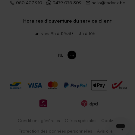
050 407 910
0479 075 309
hello@tadaaz.be
Horaires d'ouverture du service client
Lun-ven: 9h à 12h30 - 13h à 16h
NL
FR
Conditions générales
Offres spéciales
Cookies
Protection des données personnelles
Avis client