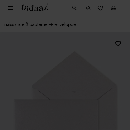
naissance & baptême
→
enveloppe