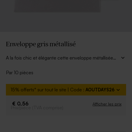
Enveloppe gris métallisé
A la fois chic et élégante cette enveloppe métallisée
sera parfaite pour envoyer votre annonce.
Par 10 pièces
15% offerts* sur tout le site | Code :
AOUTDAYS26
€ 0,56
Afficher les prix
Prix/pièce (TVA comprise)