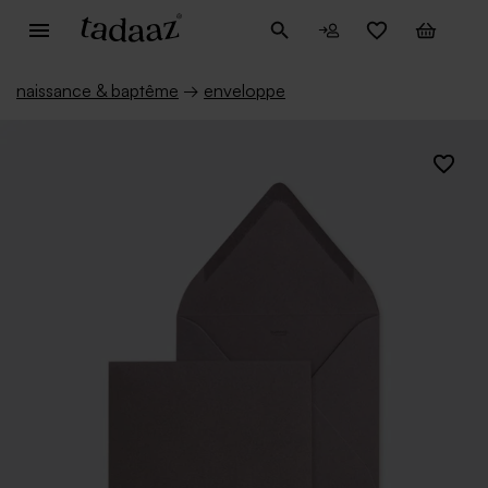
naissance & baptême
→
enveloppe