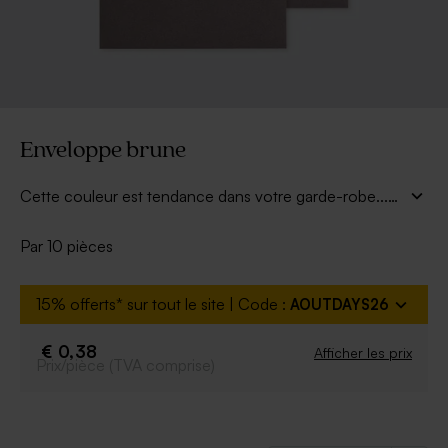
Enveloppe brune
Cette couleur est tendance dans votre garde-robe...
Désormais, elle sublime vos envois.
Par 10 pièces
15% offerts* sur tout le site | Code :
AOUTDAYS26
€ 0,38
Afficher les prix
Prix/pièce (TVA comprise)