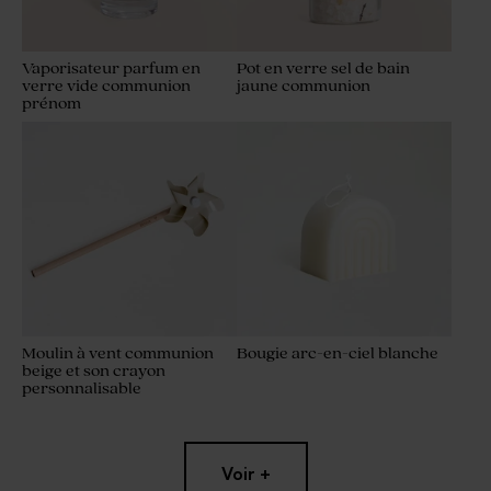
Vaporisateur parfum en
Pot en verre sel de bain
verre vide communion
jaune communion
prénom
Moulin à vent communion
Bougie arc-en-ciel blanche
beige et son crayon
personnalisable
Voir +