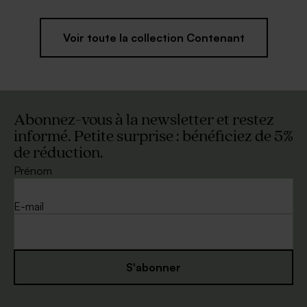
Voir toute la collection Contenant
Abonnez-vous à la newsletter et restez
informé. Petite surprise : bénéficiez de 5%
de réduction.
Prénom
E-mail
S'abonner