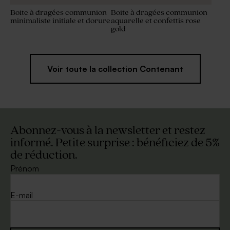
Boite à dragées communion
Boite à dragées communion
minimaliste initiale et dorure
aquarelle et confettis rose
gold
Voir toute la collection Contenant
Abonnez-vous à la newsletter et restez
informé. Petite surprise : bénéficiez de 5%
de réduction.
Prénom
E-mail