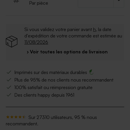
attache parisienne pour assembler l'ensemble
Par pièce
* Sachet mica conforme aux normes alimentaires
inclus.
Si vous validez votre panier avant
h
, la date
d'expédition de votre commande est estimée au
11/08/2026
› Voir toutes les options de livraison
Imprimés sur des matériaux durables
Plus de 95% de nos clients nous recommandent
100% satisfait ou réimpression gratuite
Des clients happy depuis 1961
Sur 27310 utilisateurs, 95 % nous
recommandent.