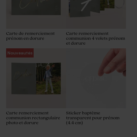
Carte de remerciement
Carte remerciement
prénom en dorure
communion 4 volets prénom
et dorure
Nouveautés
Carte remerciement
Sticker baptême
communion rectangulaire
transparent pour prénom
photo et dorure
(4.4 cm)