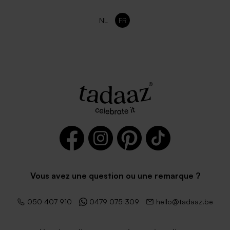
NL
FR
Vous avez une question ou une remarque ?
050 407 910
0479 075 309
hello@tadaaz.be