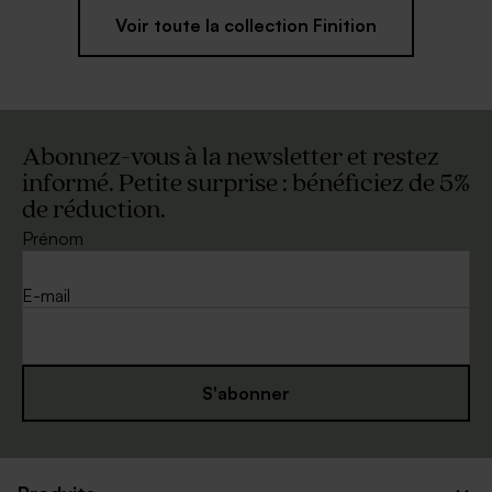
Voir toute la collection Finition
Abonnez-vous à la newsletter et restez
informé. Petite surprise : bénéficiez de 5%
de réduction.
Prénom
E-mail
S'abonner