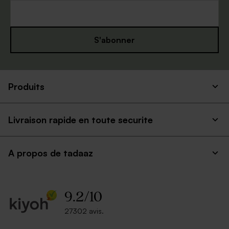
S'abonner
Produits
Livraison rapide en toute securite
A propos de tadaaz
9.2
/
10
27302 avis.