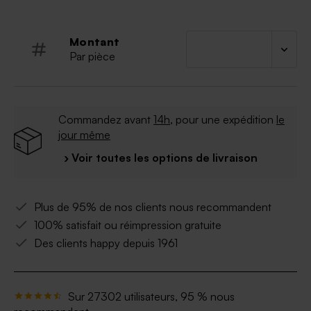
un peu plus bas sur la page.
Montant
Par pièce
Commandez avant
14h
, pour une expédition
le
jour même
› Voir toutes les options de livraison
Plus de 95% de nos clients nous recommandent
100% satisfait ou réimpression gratuite
Des clients happy depuis 1961
Sur 27302 utilisateurs, 95 % nous