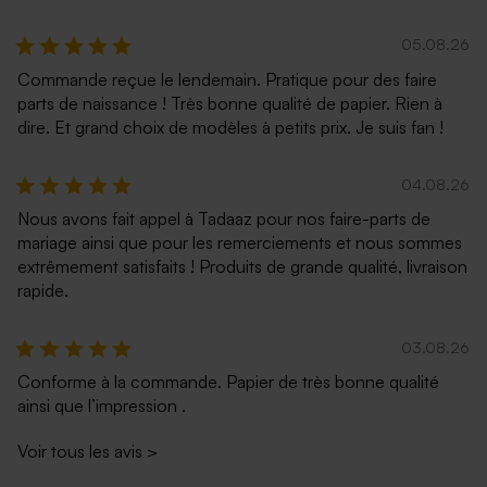
05.08.26
Commande reçue le lendemain. Pratique pour des faire
parts de naissance ! Très bonne qualité de papier. Rien à
dire. Et grand choix de modèles à petits prix. Je suis fan !
04.08.26
Nous avons fait appel à Tadaaz pour nos faire-parts de
mariage ainsi que pour les remerciements et nous sommes
extrêmement satisfaits ! Produits de grande qualité, livraison
rapide.
03.08.26
Conforme à la commande. Papier de très bonne qualité
ainsi que l’impression .
Voir tous les avis
>