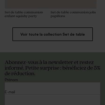
Set de table communion
Set de table communion jolis
enfant squishy party
papillons
Voir toute la collection Set de table
Abonnez-vous à la newsletter et restez
informé. Petite surprise : bénéficiez de 5%
de réduction.
Prénom
E-mail