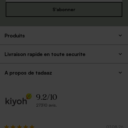
S'abonner
Produits
Livraison rapide en toute securite
A propos de tadaaz
9.2
/
10
27310 avis.
07.08.26