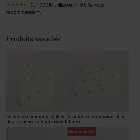
Sur 27310 utilisateurs, 95 % nous
recommandent.
Produits associés
Invitation communion jolies
Invitation communion jolies
fleurs dorure et haut arrondi
fleurs
Nouveautés