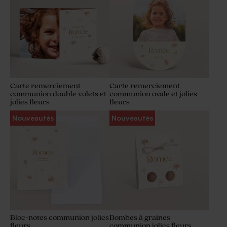
Carte remerciement
Carte remerciement
communion double volets et
communion ovale et jolies
jolies fleurs
fleurs
Nouveautés
Nouveautés
Bloc-notes communion jolies
Bombes à graines
fleurs
communion jolies fleurs