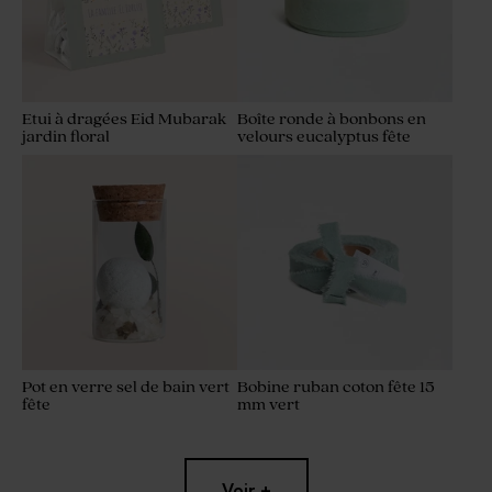
Etui à dragées Eid Mubarak
Boîte ronde à bonbons en
jardin floral
velours eucalyptus fête
Pot en verre sel de bain vert
Bobine ruban coton fête 15
fête
mm vert
Voir +