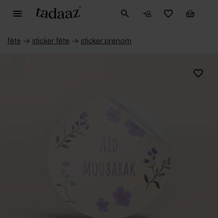
fête
→
sticker fête
→
sticker prénom