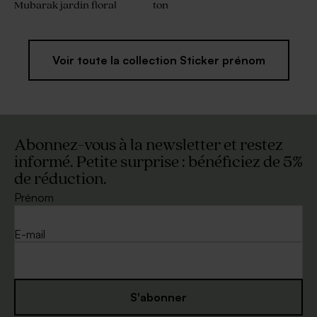
Mubarak jardin floral
ton
Voir toute la collection Sticker prénom
Abonnez-vous à la newsletter et restez
informé. Petite surprise : bénéficiez de 5%
de réduction.
Prénom
E-mail
S'abonner