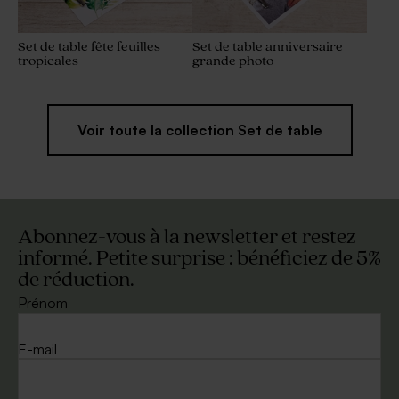
Set de table fête feuilles
Set de table anniversaire
tropicales
grande photo
Voir toute la collection Set de table
Abonnez-vous à la newsletter et restez
informé. Petite surprise : bénéficiez de 5%
de réduction.
Prénom
E-mail