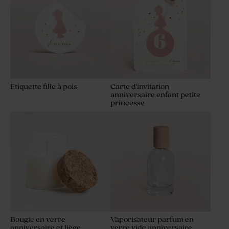
Etiquette fille à pois
Carte d'invitation
anniversaire enfant petite
princesse
Bougie en verre
Vaporisateur parfum en
anniversaire et liège
verre vide anniversaire