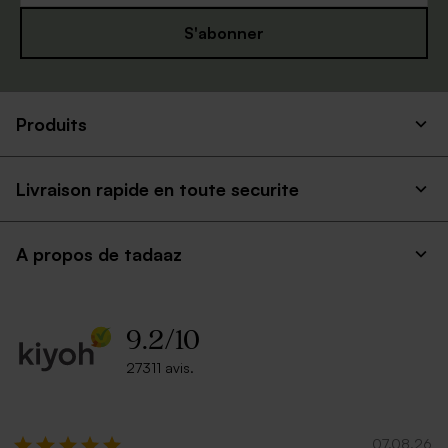
S'abonner
Produits
Livraison rapide en toute securite
A propos de tadaaz
9.2
/
10
27311 avis.
07.08.26