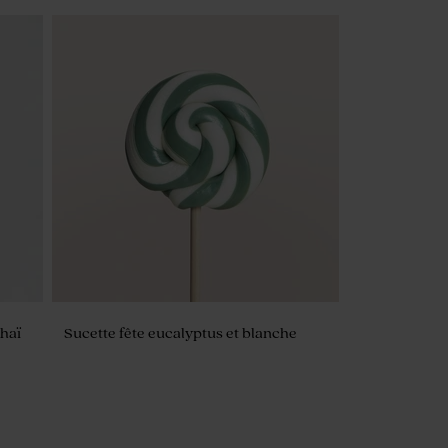
tus -
Chaï
Sucette fête eucalyptus et blanche