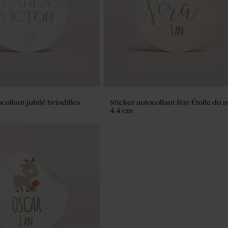
collant jubilé brindilles
Sticker autocollant fête Étoile du 
4,4 cm