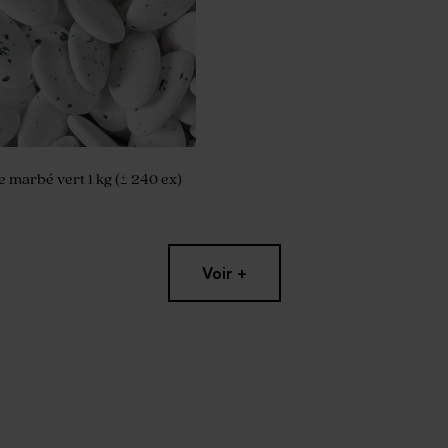
e marbé vert 1 kg (± 240 ex)
Voir +