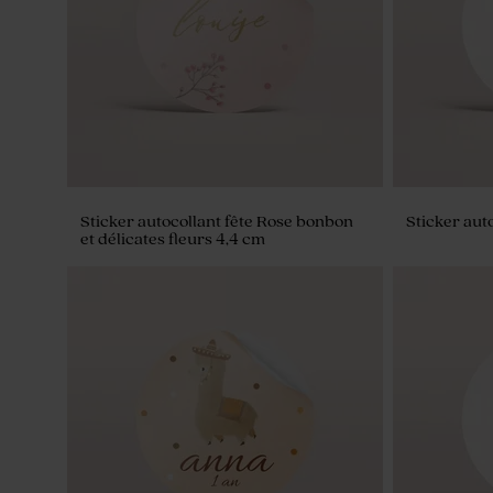
Sticker autocollant fête Rose bonbon
Sticker auto
et délicates fleurs 4,4 cm