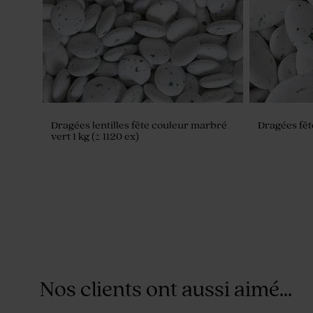
Dragées lentilles fête couleur marbré
Dragées fêt
vert 1 kg (± 1120 ex)
Nos clients ont aussi aimé...