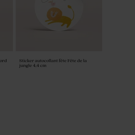
nord
Sticker autocollant fête Fête de la
jungle 4,4 cm