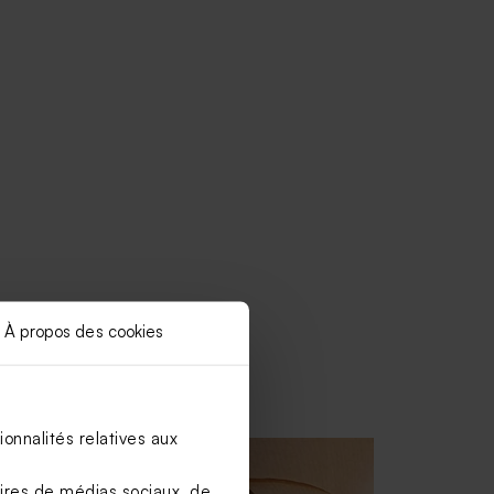
À propos des cookies
onnalités relatives aux
aires de médias sociaux, de