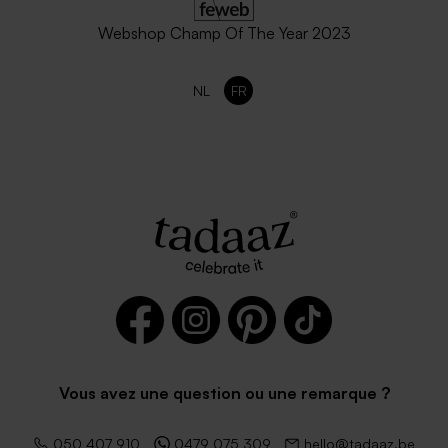
Webshop Champ Of The Year 2023
NL
FR
Vous avez une question ou une remarque ?
050 407 910
0479 075 309
hello@tadaaz.be