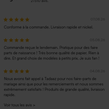
27310 avis.
07.08.26
Conforme à la commande. Livraison rapide et nickel.
05.08.26
Commande reçue le lendemain. Pratique pour des faire
parts de naissance ! Très bonne qualité de papier. Rien à
dire. Et grand choix de modèles à petits prix. Je suis fan !
04.08.26
Nous avons fait appel à Tadaaz pour nos faire-parts de
mariage ainsi que pour les remerciements et nous sommes
extrêmement satisfaits ! Produits de grande qualité, livraison
rapide.
Voir tous les avis
>