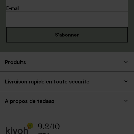
E-mail
S'abonner
Produits
Livraison rapide en toute securite
A propos de tadaaz
9.2
/
10