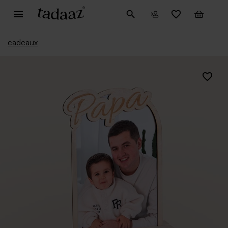
cadeaux