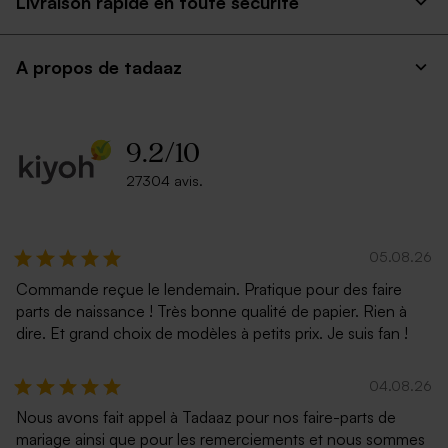
Livraison rapide en toute securite
A propos de tadaaz
9.2
/
10
27304 avis.
05.08.26
Commande reçue le lendemain. Pratique pour des faire
parts de naissance ! Très bonne qualité de papier. Rien à
dire. Et grand choix de modèles à petits prix. Je suis fan !
04.08.26
Nous avons fait appel à Tadaaz pour nos faire-parts de
mariage ainsi que pour les remerciements et nous sommes