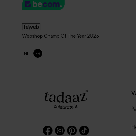
Webshop Champ Of The Year 2023
NL
FR
V
Ho