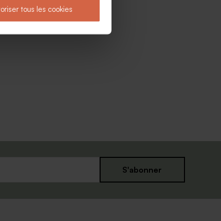
oriser tous les cookies
S'abonner