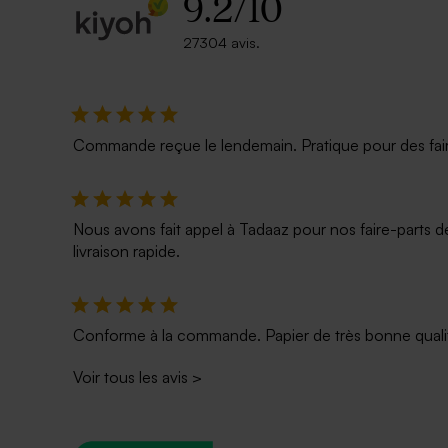
9.2
/
10
27304 avis.
Affiche maîtresse dessin
Commande reçue le lendemain. Pratique pour des faire p
Nous avons fait appel à Tadaaz pour nos faire-parts d
livraison rapide.
Conforme à la commande. Papier de très bonne qualité
Voir tous les avis
>