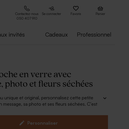
Contactez-nous
Se connecter
Favoris
Panier
050 407 910
ux invités
Cadeaux
Professionnel
loche en verre avec
 photo et fleurs séchées
 unique et original, personnalisez cette petite
 message, sa photo et ses fleurs séchées. C'est
parfaite.
Personnaliser
 10 cm