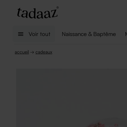
Voir tout
Naissance & Baptême
accueil
→
cadeaux