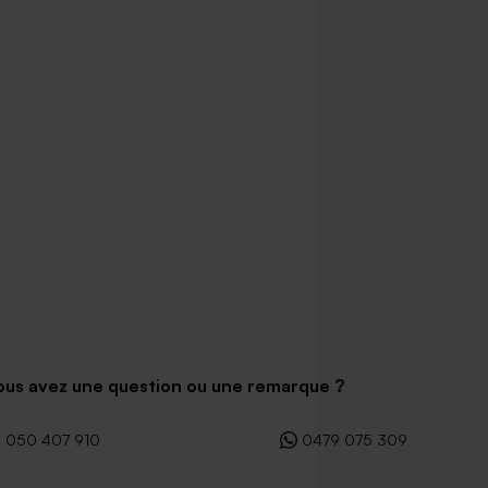
ous avez une question ou une remarque ?
050 407 910
0479 075 309