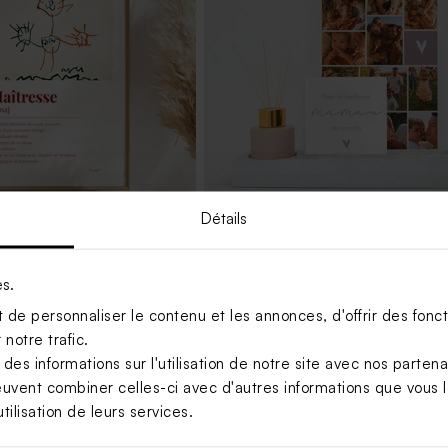
Détails
tresse dessin
Support photo blanc avec carte te
es.
de personnaliser le contenu et les annonces, d'offrir des foncti
notre trafic.
s informations sur l'utilisation de notre site avec nos parten
euvent combiner celles-ci avec d'autres informations que vous le
tilisation de leurs services.