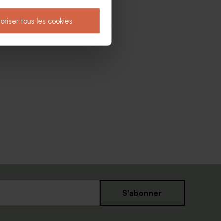
oriser tous les cookies
Nouveautés
S'abonner