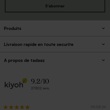
S'abonner
Produits
Livraison rapide en toute securite
A propos de tadaaz
9.2
/
10
27302 avis.
05.08.26