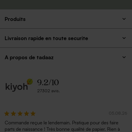
Produits
Livraison rapide en toute securite
A propos de tadaaz
9.2
/
10
27302 avis.
05.08.26
Commande reçue le lendemain. Pratique pour des faire
parts de naissance ! Très bonne qualité de papier. Rien à