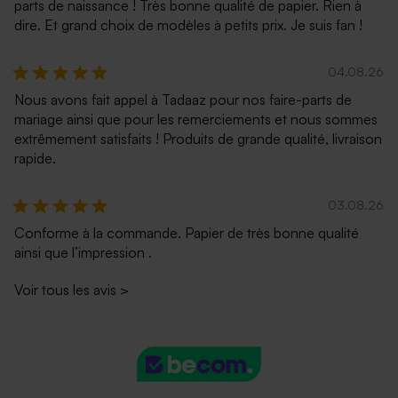
parts de naissance ! Très bonne qualité de papier. Rien à
dire. Et grand choix de modèles à petits prix. Je suis fan !
04.08.26
Nous avons fait appel à Tadaaz pour nos faire-parts de
mariage ainsi que pour les remerciements et nous sommes
extrêmement satisfaits ! Produits de grande qualité, livraison
rapide.
03.08.26
Conforme à la commande. Papier de très bonne qualité
ainsi que l’impression .
Voir tous les avis
>