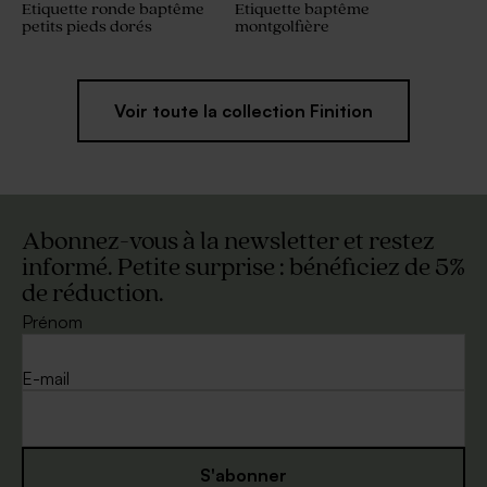
Etiquette ronde baptême
Etiquette baptême
petits pieds dorés
montgolfière
Voir toute la collection Finition
Abonnez-vous à la newsletter et restez
informé. Petite surprise : bénéficiez de 5%
de réduction.
Prénom
E-mail
S'abonner