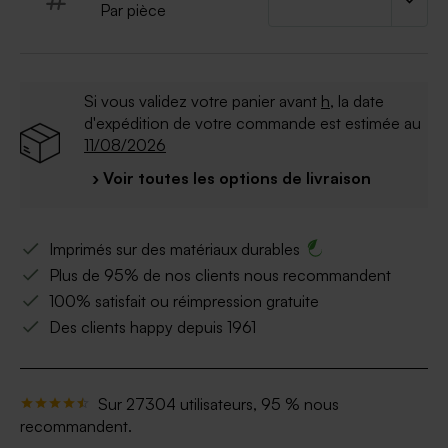
Par pièce
* Dimensions : 5 x 3 cm
Si vous validez votre panier avant
h
, la date
d'expédition de votre commande est estimée au
11/08/2026
› Voir toutes les options de livraison
Imprimés sur des matériaux durables
Plus de 95% de nos clients nous recommandent
100% satisfait ou réimpression gratuite
Des clients happy depuis 1961
Sur 27304 utilisateurs, 95 % nous
recommandent.