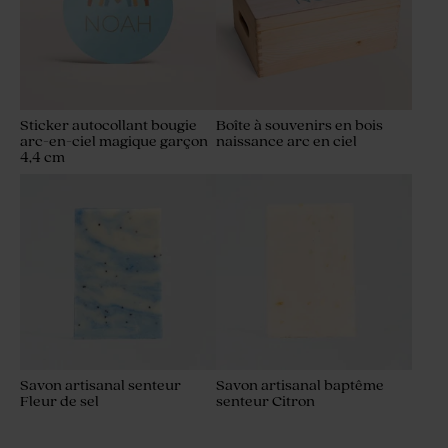
Sticker autocollant bougie
Boîte à souvenirs en bois
arc-en-ciel magique garçon
naissance arc en ciel
4,4 cm
Savon artisanal senteur
Savon artisanal baptême
Fleur de sel
senteur Citron