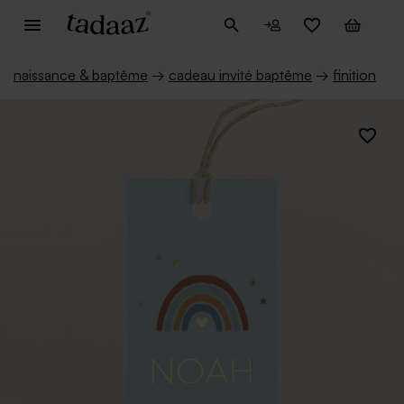
naissance & baptême
→
cadeau invité baptême
→
finition