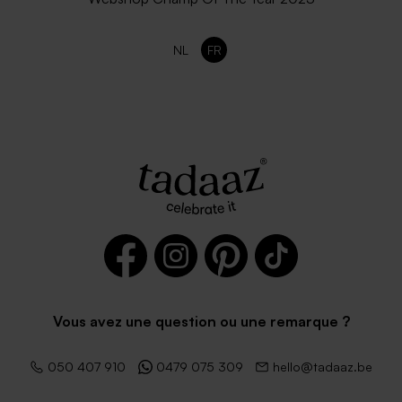
NL
FR
Vous avez une question ou une remarque ?
050 407 910
0479 075 309
hello@tadaaz.be