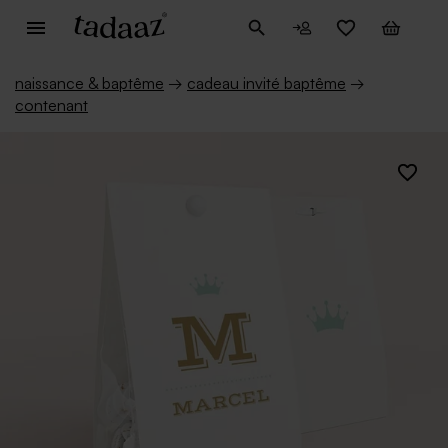
naissance & baptême
→
cadeau invité baptême
→
contenant