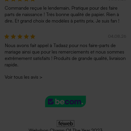
Commande reçue le lendemain. Pratique pour des faire
parts de naissance ! Très bonne qualité de papier. Rien à
dire. Et grand choix de modèles à petits prix. Je suis fan !
04.08.26
Nous avons fait appel à Tadaaz pour nos faire-parts de
mariage ainsi que pour les remerciements et nous sommes
extrêmement satisfaits ! Produits de grande qualité, livraison
rapide.
Voir tous les avis
>
Webshop Champ Of The Year 2023