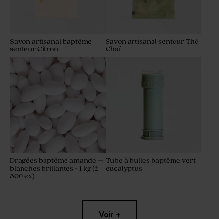
Savon artisanal baptême
Savon artisanal senteur Thé
senteur Citron
Chaï
Dragées baptême amande –
Tube à bulles baptême vert
blanches brillantes - 1 kg (±
eucalyptus
300 ex)
Voir +