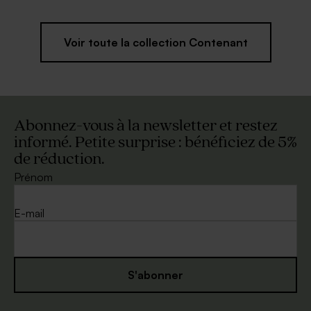
Voir toute la collection Contenant
Abonnez-vous à la newsletter et restez
informé. Petite surprise : bénéficiez de 5%
de réduction.
Prénom
E-mail
S'abonner