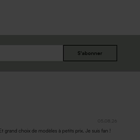
S'abonner
05.08.26
 grand choix de modèles à petits prix. Je suis fan !