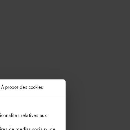
À propos des cookies
onnalités relatives aux
aires de médias sociaux, de