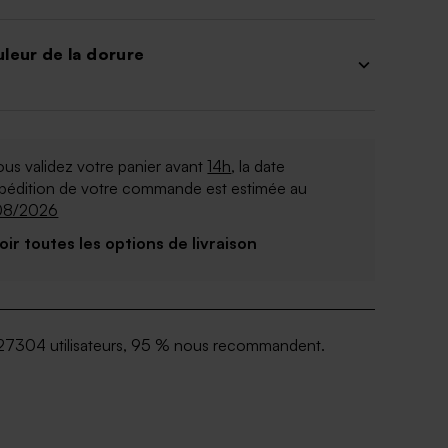
leur de la dorure
ous validez votre panier avant
14h
, la date
xpédition de votre commande est estimée au
08/2026
Voir toutes les options de livraison
27304 utilisateurs, 95 % nous recommandent.