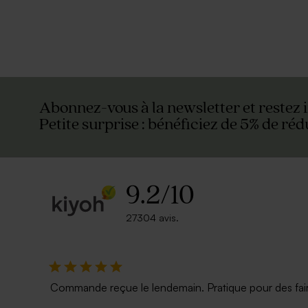
Abonnez-vous à la newsletter et restez 
Petite surprise : bénéficiez de 5% de réd
9.2
/
10
27304 avis.
Commande reçue le lendemain. Pratique pour des faire p