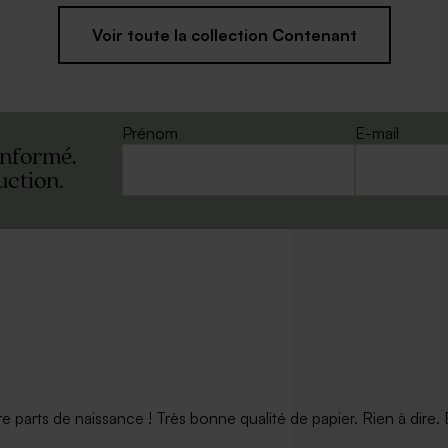
Voir toute la collection Contenant
Prénom
E-mail
informé.
uction.
arts de naissance ! Très bonne qualité de papier. Rien à dire. Et