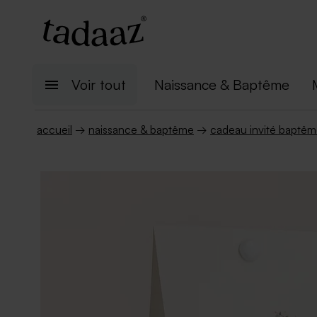
Voir tout
Naissance & Baptême
accueil
→
naissance & baptême
→
cadeau invité baptê