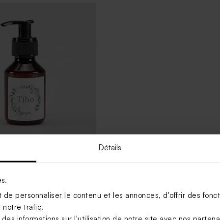
Détails
ocollant pompe à savon
es.
de personnaliser le contenu et les annonces, d'offrir des foncti
Voir +
notre trafic.
s informations sur l'utilisation de notre site avec nos parten