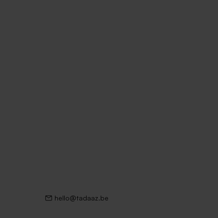
lours
hello@tadaaz.be