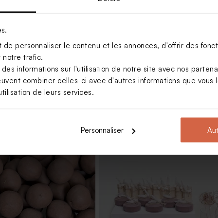
es.
de personnaliser le contenu et les annonces, d'offrir des foncti
onde dorure 100%
sable
notre trafic.
s informations sur l'utilisation de notre site avec nos parten
euvent combiner celles-ci avec d'autres informations que vous le
tilisation de leurs services.
Personnaliser
Aut