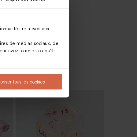
onnalités relatives aux
aires de médias sociaux, de
ur avez fournies ou qu'ils
oriser tous les cookies