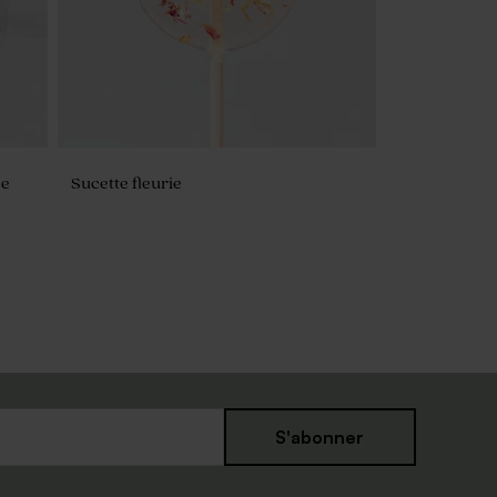
ce
Sucette fleurie
S'abonner