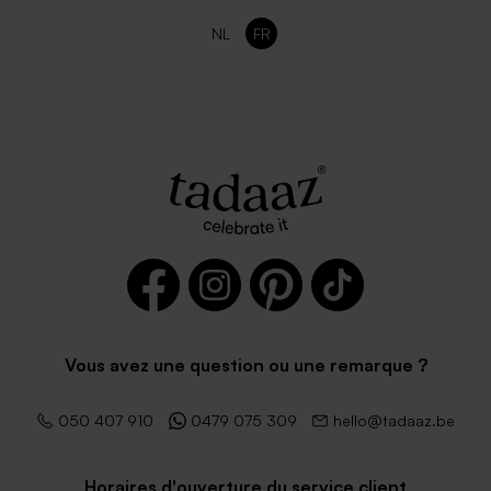
NL
FR
Vous avez une question ou une remarque ?
050 407 910
0479 075 309
hello@tadaaz.be
Horaires d'ouverture du service client