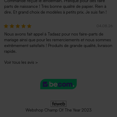
Commande reçue le lendemain. Pratique pour des faire
parts de naissance ! Très bonne qualité de papier. Rien à
dire. Et grand choix de modèles à petits prix. Je suis fan !
04.08.26
Nous avons fait appel à Tadaaz pour nos faire-parts de
mariage ainsi que pour les remerciements et nous sommes
extrêmement satisfaits ! Produits de grande qualité, livraison
rapide.
Voir tous les avis
>
Webshop Champ Of The Year 2023