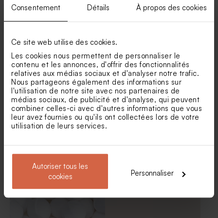
Consentement
Détails
À propos des cookies
Ce site web utilise des cookies.
Les cookies nous permettent de personnaliser le
contenu et les annonces, d'offrir des fonctionnalités
relatives aux médias sociaux et d'analyser notre trafic.
Nous partageons également des informations sur
l'utilisation de notre site avec nos partenaires de
médias sociaux, de publicité et d'analyse, qui peuvent
combiner celles-ci avec d'autres informations que vous
Mini pot en verre et son
Contenant à dragées
couvercle en liège
transparent
leur avez fournies ou qu'ils ont collectées lors de votre
utilisation de leurs services.
Autoriser tous les
Personnaliser
Produits associés
cookies