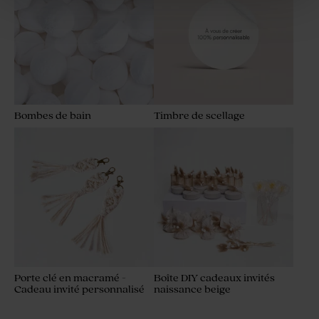
Bombes de bain
Timbre de scellage
Porte clé en macramé -
Boîte DIY cadeaux invités
Cadeau invité personnalisé
naissance beige