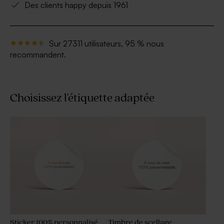
Des clients happy depuis 1961
Sur 27311 utilisateurs, 95 % nous
recommandent.
Choisissez l'étiquette adaptée
Sticker 100% personnalisé
Timbre de scellage