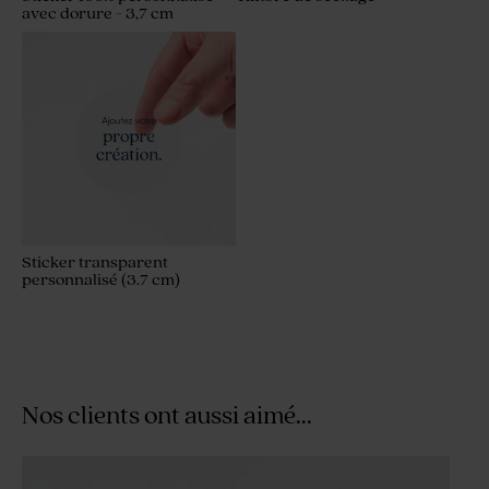
avec dorure - 3,7 cm
Sticker transparent
personnalisé (3.7 cm)
Nos clients ont aussi aimé...