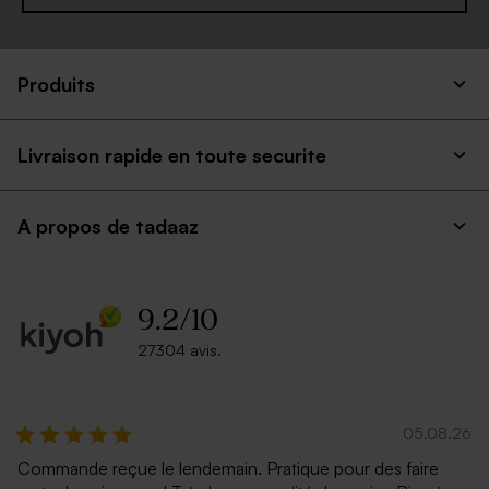
Pochon tissu 100% coton -
Produits
rose poudré
Livraison rapide en toute securite
A propos de tadaaz
9.2
/
10
27304 avis.
05.08.26
Commande reçue le lendemain. Pratique pour des faire