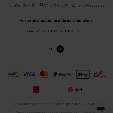
050 407 910
0479 075 309
hello@tadaaz.be
Horaires d'ouverture du service client
Lun-ven: 9h à 12h30 - 13h à 16h
NL
FR
Conditions générales
Offres spéciales
Cookies
Protection des données personnelles
Avis client