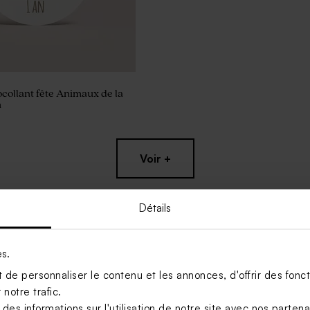
ocollant fête Animaux de la
m
Voir +
Détails
es.
de personnaliser le contenu et les annonces, d'offrir des foncti
notre trafic.
s informations sur l'utilisation de notre site avec nos parten