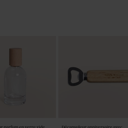
r parfum en verre vide
Décapsuleur anniversaire avec