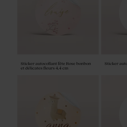
Sticker autocollant fête Rose bonbon
Sticker auto
et délicates fleurs 4,4 cm