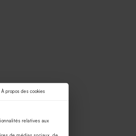
À propos des cookies
onnalités relatives aux
aires de médias sociaux, de