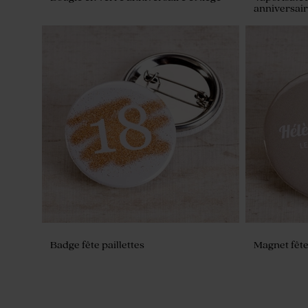
anniversai
Badge fête paillettes
Magnet fête