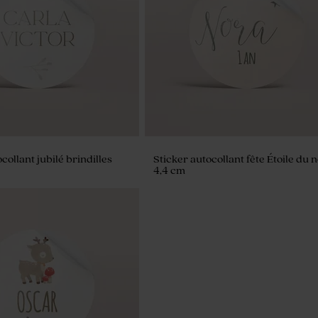
collant jubilé brindilles
Sticker autocollant fête Étoile du 
4,4 cm