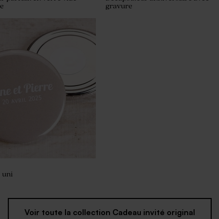
re
gravure
 uni
Voir toute la collection Cadeau invité original