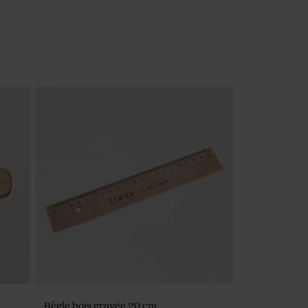
Règle bois gravée 20 cm