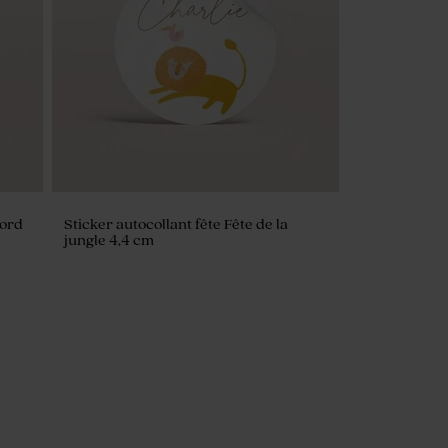
nord
Sticker autocollant fête Fête de la
jungle 4,4 cm