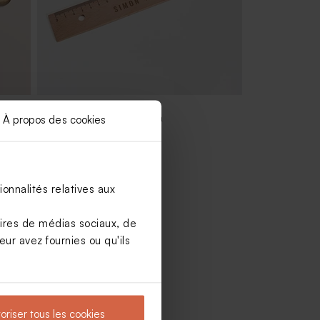
Règle bois gravée 20 cm
À propos des cookies
onnalités relatives aux
aires de médias sociaux, de
ur avez fournies ou qu'ils
oriser tous les cookies