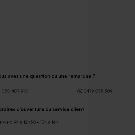
ous avez une question ou une remarque ?
050 407 910
0479 075 309
raires d'ouverture du service client
n-ven: 9h à 12h30 - 13h à 16h