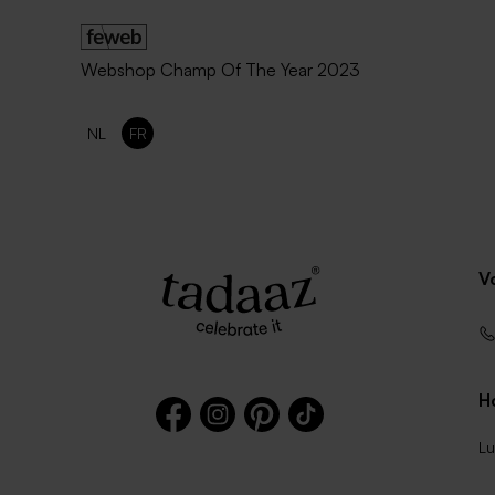
Webshop Champ Of The Year 2023
NL
FR
V
Ho
Lu