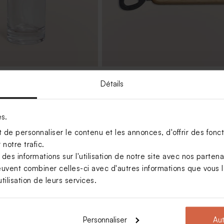
r parfum en verre vide
Décapsuleur anniversaire avec
Détails
re
gravure
es.
de personnaliser le contenu et les annonces, d'offrir des foncti
notre trafic.
s informations sur l'utilisation de notre site avec nos parten
euvent combiner celles-ci avec d'autres informations que vous le
tilisation de leurs services.
Personnaliser
Aut