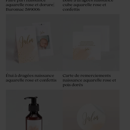
Faire part naissance
Boîte à dragées naissance
aquarelle rose et dorure|
cube aquarelle rose et
Buromac 589006
confettis
Étui à dragées naissance
Carte de remerciements
aquarelle rose et confettis
naissance aquarelle rose et
pois dorés