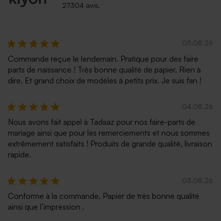
27304 avis.
05.08.26
Commande reçue le lendemain. Pratique pour des faire
parts de naissance ! Très bonne qualité de papier. Rien à
dire. Et grand choix de modèles à petits prix. Je suis fan !
04.08.26
Nous avons fait appel à Tadaaz pour nos faire-parts de
mariage ainsi que pour les remerciements et nous sommes
extrêmement satisfaits ! Produits de grande qualité, livraison
rapide.
03.08.26
Conforme à la commande. Papier de très bonne qualité
ainsi que l’impression .