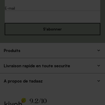
E-mail
S'abonner
Produits
Livraison rapide en toute securite
A propos de tadaaz
9.2
/
10