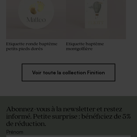
Etiquette ronde baptême
Etiquette baptême
petits pieds dorés
montgolfière
Voir toute la collection Finition
Abonnez-vous à la newsletter et restez
informé. Petite surprise : bénéficiez de 5%
de réduction.
Prénom