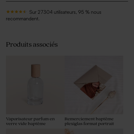
Sur 27304 utilisateurs, 95 % nous
recommandent.
Produits associés
Vaporisateur parfum en
Remerciement baptême
verre vide baptême
plexiglas format portrait