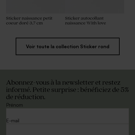
Sticker naissance petit
Sticker autocollant
coeur doré 3,7 cm
naissance With love
Voir toute la collection Sticker rond
Abonnez-vous à la newsletter et restez
informé. Petite surprise : bénéficiez de 5%
de réduction.
Prénom
E-mail