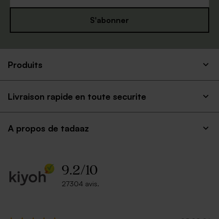
S'abonner
Produits
Livraison rapide en toute securite
A propos de tadaaz
9.2
/
10
27304 avis.