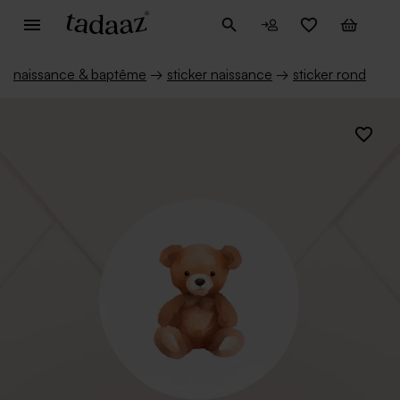
naissance & baptême
→
sticker naissance
→
sticker rond