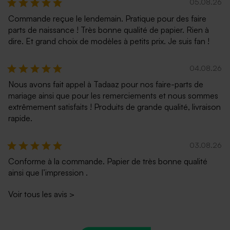
05.08.26
Commande reçue le lendemain. Pratique pour des faire
parts de naissance ! Très bonne qualité de papier. Rien à
dire. Et grand choix de modèles à petits prix. Je suis fan !
04.08.26
Nous avons fait appel à Tadaaz pour nos faire-parts de
mariage ainsi que pour les remerciements et nous sommes
extrêmement satisfaits ! Produits de grande qualité, livraison
rapide.
03.08.26
Conforme à la commande. Papier de très bonne qualité
ainsi que l’impression .
Voir tous les avis
>