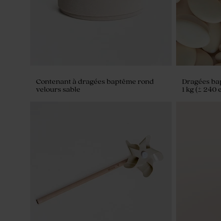
Contenant à dragées baptême rond
Dragées ba
velours sable
1 kg (± 240 