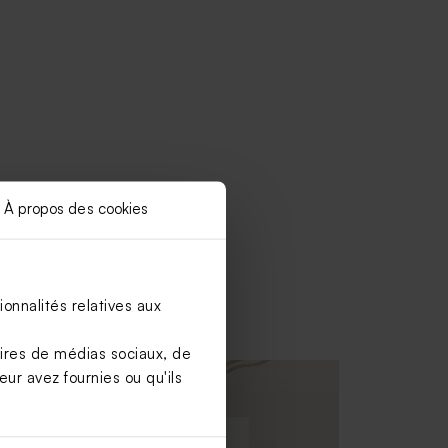
À propos des cookies
onnalités relatives aux
aires de médias sociaux, de
ur avez fournies ou qu'ils