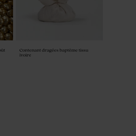
oût
Contenant dragées baptême tissu
ivoire