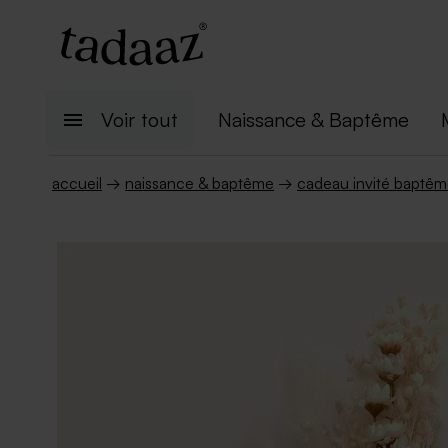
Voir tout
Naissance & Baptême
accueil
→
naissance & baptême
→
cadeau invité baptê