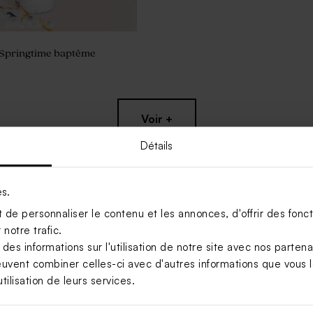
 Springtime baptême
Voir +
Détails
es.
de personnaliser le contenu et les annonces, d'offrir des foncti
notre trafic.
s informations sur l'utilisation de notre site avec nos parten
euvent combiner celles-ci avec d'autres informations que vous le
tilisation de leurs services.