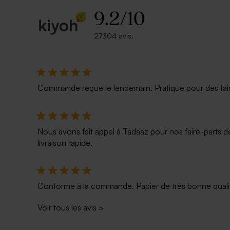
9.2
/
10
27304 avis.
Commande reçue le lendemain. Pratique pour des faire p
Nous avons fait appel à Tadaaz pour nos faire-parts d
livraison rapide.
Conforme à la commande. Papier de très bonne qualité
Voir tous les avis
>