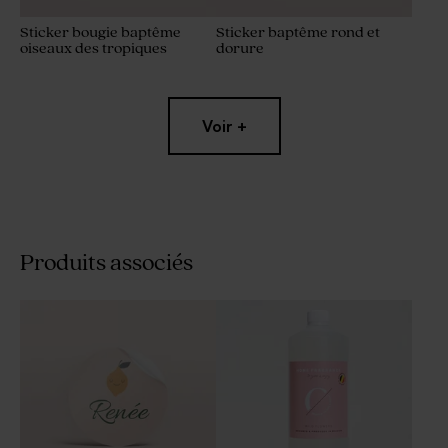
Sticker bougie baptême
Sticker baptême rond et
oiseaux des tropiques
dorure
Voir +
Produits associés
Sticker rond petites fleurs
Sticker naissance
minimaliste avec dorure