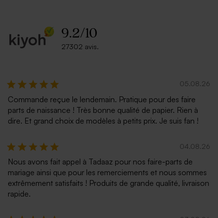
9.2
/
10
27302 avis.
05.08.26
Commande reçue le lendemain. Pratique pour des faire
parts de naissance ! Très bonne qualité de papier. Rien à
dire. Et grand choix de modèles à petits prix. Je suis fan !
04.08.26
Nous avons fait appel à Tadaaz pour nos faire-parts de
mariage ainsi que pour les remerciements et nous sommes
extrêmement satisfaits ! Produits de grande qualité, livraison
rapide.