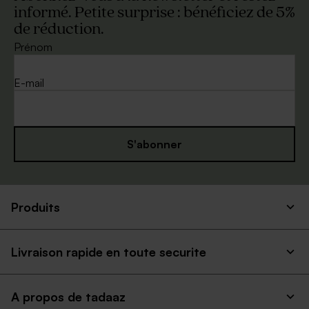
informé. Petite surprise : bénéficiez de 5%
de réduction.
Prénom
E-mail
S'abonner
Produits
Livraison rapide en toute securite
A propos de tadaaz