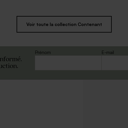
Voir toute la collection Contenant
Prénom
E-mail
informé.
uction.