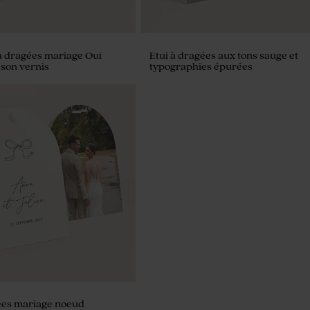
à dragées mariage Oui
Etui à dragées aux tons sauge et
 son vernis
typographies épurées
ées mariage noeud