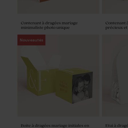
Contenant à dragées mariage
Contenant 
minimaliste photo unique
précieux et
Nouveautés
Bobine ruban mariage coton 40 mm
beige
Boite à dragées mariage initiales en
Etui à drag