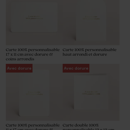
Carte 100% personnalisable
Carte 100% personnalisable
17 x 11 cm avec dorure &
haut arrondi et dorure
coins arrondis
Avec dorure
Avec dorure
Carte 100% personnalisable
Carte double 100%
11 x 17 cm avec dorure &
personnalisable 12 x 12 cm