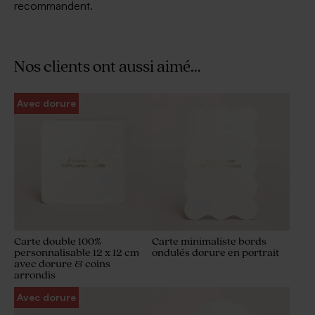
recommandent.
Nos clients ont aussi aimé...
Avec dorure
Carte double 100%
Carte minimaliste bords
personnalisable 12 x 12 cm
ondulés dorure en portrait
avec dorure & coins
arrondis
Avec dorure