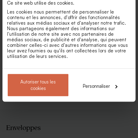
Ce site web utilise des cookies.
Les cookies nous permettent de personnaliser le
contenu et les annonces, d'offrir des fonctionnalités
relatives aux médias sociaux et d'analyser notre trafic.
Nous partageons également des informations sur
l'utilisation de notre site avec nos partenaires de
médias sociaux, de publicité et d'analyse, qui peuvent
combiner celles-ci avec d'autres informations que vous
leur avez fournies ou qu'ils ont collectées lors de votre
utilisation de leurs services.
Contenant à dragées dorure
Savon artisanal senteur
or à personnaliser
Citron
Autoriser tous les
Voir +
Personnaliser
cookies
Enveloppes