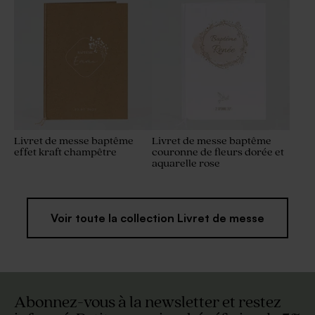
baptême
rose clair - Gravure prénom
- hibiscus
Livret de messe baptême
Livret de messe baptême
effet kraft champêtre
couronne de fleurs dorée et
aquarelle rose
Voir toute la collection Livret de messe
Abonnez-vous à la newsletter et restez