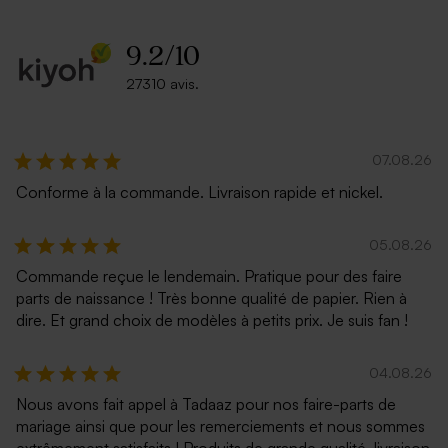
9.2
/
10
27310 avis.
07.08.26
Conforme à la commande. Livraison rapide et nickel.
05.08.26
Commande reçue le lendemain. Pratique pour des faire
parts de naissance ! Très bonne qualité de papier. Rien à
dire. Et grand choix de modèles à petits prix. Je suis fan !
04.08.26
Nous avons fait appel à Tadaaz pour nos faire-parts de
mariage ainsi que pour les remerciements et nous sommes