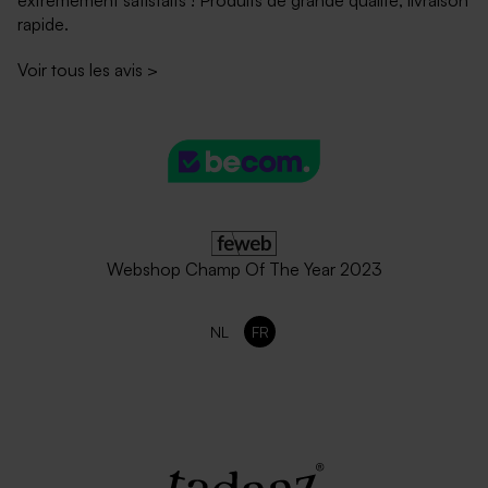
extrêmement satisfaits ! Produits de grande qualité, livraison
rapide.
Voir tous les avis
>
Webshop Champ Of The Year 2023
NL
FR