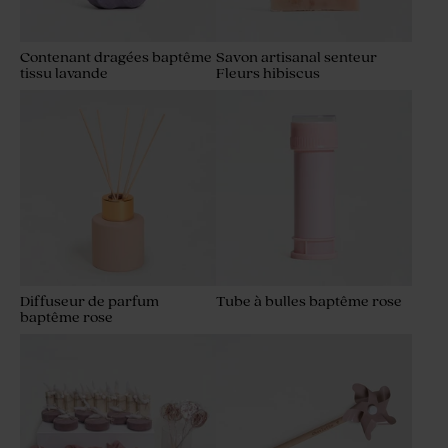
Contenant dragées baptême
Savon artisanal senteur
tissu lavande
Fleurs hibiscus
Diffuseur de parfum
Tube à bulles baptême rose
baptême rose