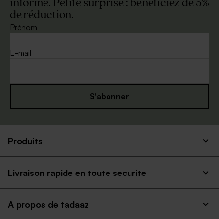
informé. Petite surprise : bénéficiez de 5%
de réduction.
Prénom
E-mail
S'abonner
Produits
Livraison rapide en toute securite
A propos de tadaaz