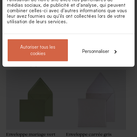
médias sociaux, de publicité et d'analyse, qui peuvent
combiner celles-ci avec d'autres informations que vous
leur avez fournies ou qu'ils ont collectées lors de votre
utilisation de leurs services.
Autoriser tous les
Personnaliser
cookies
Enveloppe naissance
Enveloppe naissance dorée
mouchetée papier naturel
Enveloppe mariage vert
Enveloppe carrée gris