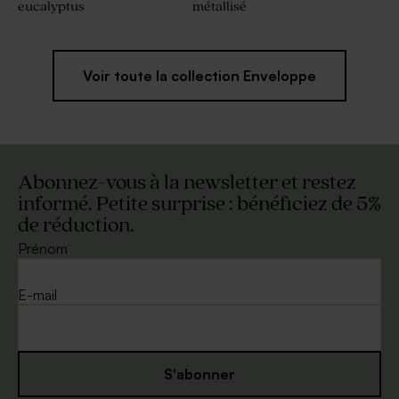
eucalyptus
métallisé
Voir toute la collection Enveloppe
Abonnez-vous à la newsletter et restez
informé. Petite surprise : bénéficiez de 5%
de réduction.
Prénom
E-mail
S'abonner