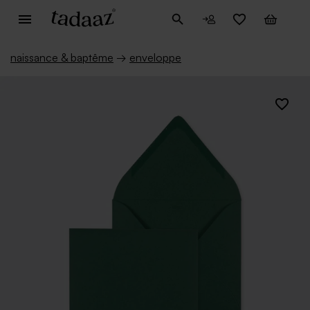
naissance & baptême
→
enveloppe