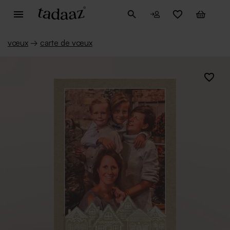
vœux
→
carte de vœux