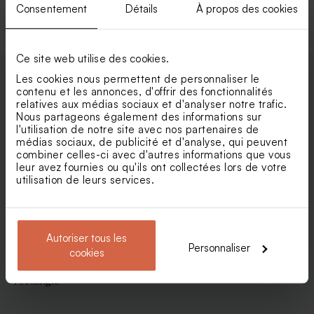
Voir toute la collection Carte de vœux
Consentement
Détails
À propos des cookies
Ce site web utilise des cookies.
Les cookies nous permettent de personnaliser le
contenu et les annonces, d'offrir des fonctionnalités
Enveloppes
relatives aux médias sociaux et d'analyser notre trafic.
Nous partageons également des informations sur
l'utilisation de notre site avec nos partenaires de
médias sociaux, de publicité et d'analyse, qui peuvent
combiner celles-ci avec d'autres informations que vous
leur avez fournies ou qu'ils ont collectées lors de votre
utilisation de leurs services.
Autoriser tous les
Personnaliser
cookies
Enveloppe blanche
Enveloppe vœux rouille
rectangle