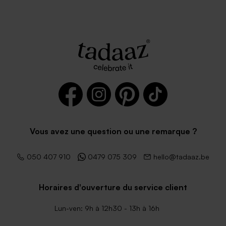
rectangle
Enveloppe rose pâle
Enveloppe blanche
autocollante
Vous avez une question ou une remarque ?
050 407 910
0479 075 309
hello@tadaaz.be
Horaires d'ouverture du service client
Lun-ven: 9h à 12h30 - 13h à 16h