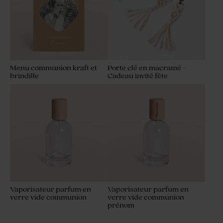
Menu communion kraft et
Porte clé en macramé -
brindille
Cadeau invité fête
Vaporisateur parfum en
Vaporisateur parfum en
verre vide communion
verre vide communion
prénom