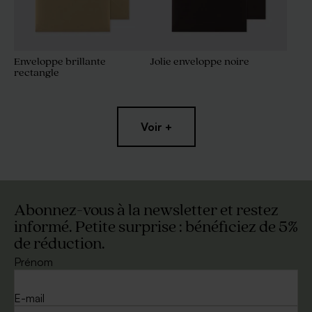
Enveloppe brillante
Jolie enveloppe noire
rectangle
Voir +
Abonnez-vous à la newsletter et restez
informé. Petite surprise : bénéficiez de 5%
de réduction.
Enveloppe écologique
Enveloppe blanc cassé
autocollante
Prénom
E-mail