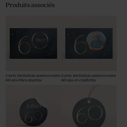
Produits associés
Carte invitation anniversaire
Carte invitation anniversaire
60 ans bleu marine
60 ans et confettis