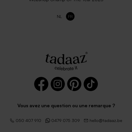
NL
FR
Vous avez une question ou une remarque ?
050 407 910
0479 075 309
hello@tadaaz.be