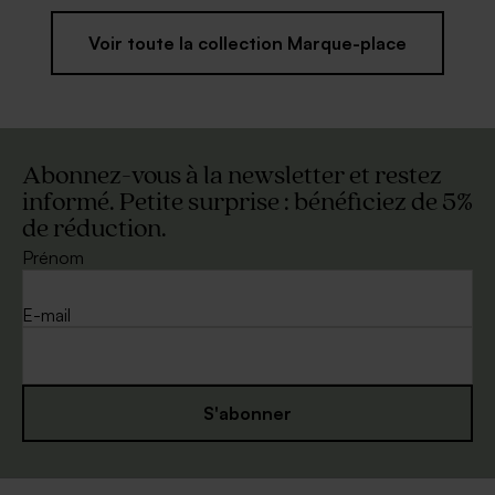
Voir toute la collection Marque-place
Abonnez-vous à la newsletter et restez
informé. Petite surprise : bénéficiez de 5%
de réduction.
Prénom
E-mail
S'abonner